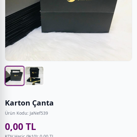
Karton Çanta
Ürün Kodu: JaNef539
0,00 TL
KDV Hariç (%10): 0,00 TL