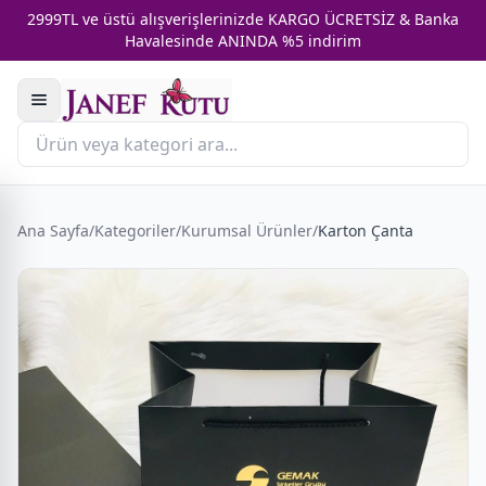
2999TL ve üstü alışverişlerinizde KARGO ÜCRETSİZ & Banka
Havalesinde ANINDA %5 indirim
Ana Sayfa
/
Kategoriler
/
Kurumsal Ürünler
/
Karton Çanta