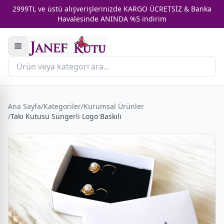
2999TL ve üstü alışverişlerinizde KARGO ÜCRETSİZ & Banka
Havalesinde ANINDA %5 indirim
Ana Sayfa
/
Kategoriler
/
Kurumsal Ürünler
/
Takı Kutusu Süngerli Logo Baskılı