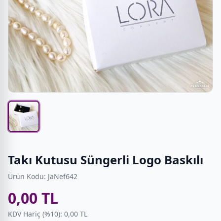
Takı Kutusu Süngerli Logo Baskılı
Ürün Kodu: JaNef642
0,00 TL
KDV Hariç (%10): 0,00 TL