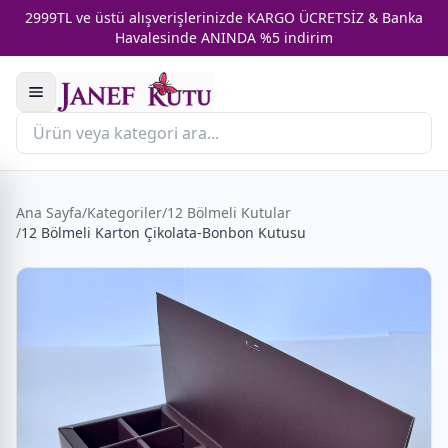
2999TL ve üstü alışverişlerinizde KARGO ÜCRETSİZ & Banka
Havalesinde ANINDA %5 indirim
Ana Sayfa
/
Kategoriler
/
12 Bölmeli Kutular
/
12 Bölmeli Karton Çikolata-Bonbon Kutusu