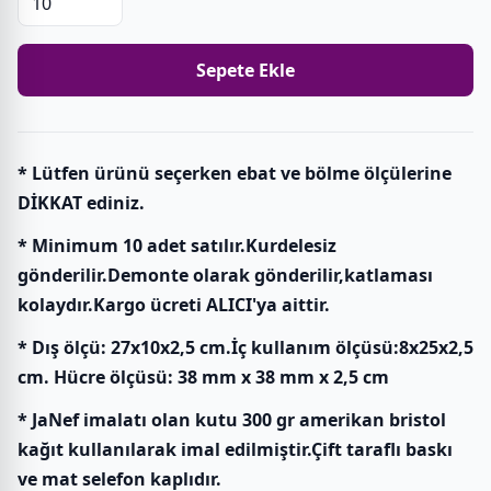
Sepete Ekle
* Lütfen ürünü seçerken ebat ve bölme ölçülerine
DİKKAT ediniz.
* Minimum 10 adet satılır.Kurdelesiz
gönderilir.Demonte olarak gönderilir,katlaması
kolaydır.Kargo ücreti ALICI'ya aittir.
* Dış ölçü: 27x10x2,5 cm.İç kullanım ölçüsü:8x25x2,5
cm. Hücre ölçüsü: 38 mm x 38 mm x 2,5 cm
* JaNef imalatı olan kutu 300 gr amerikan bristol
kağıt kullanılarak imal edilmiştir.Çift taraflı baskı
ve mat selefon kaplıdır.