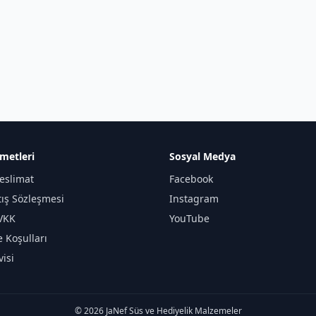
metleri
Sosyal Medya
eslimat
Facebook
tış Sözleşmesi
Instagram
KVKK
YouTube
e Koşulları
isi
© 2026 JaNef Süs ve Hediyelik Malzemeler