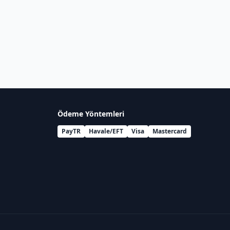
Ödeme Yöntemleri
PayTR
Havale/EFT
Visa
Mastercard