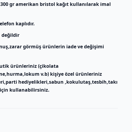
 300 gr amerikan bristol kağıt kullanılarak imal
elefon kaplıdır.
 değildir
muş,zarar görmüş ürünlerin iade ve değişimi
tik ürünleriniz (çikolata
e,hurma,lokum v.b) kişiye özel ürünleriniz
ri,parti hediyelikleri,sabun ,kokulutaş,tesbih,takı
için kullanabilirsiniz.