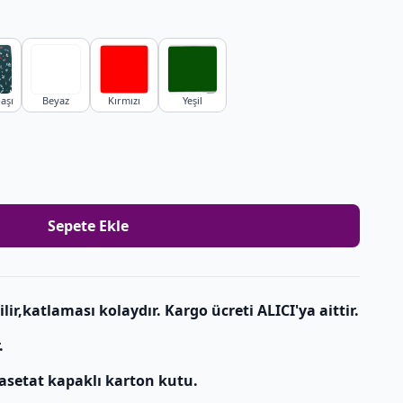
başı
Beyaz
Kırmızı
Yeşil
Sepete Ekle
r,katlaması kolaydır. Kargo ücreti ALICI'ya aittir.
.
asetat kapaklı karton kutu.