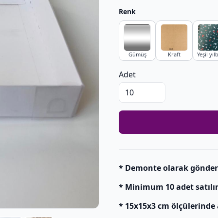
Renk
Gümüş
Kraft
Yeşil yıl
Adet
* Demonte olarak gönderili
* Minimum 10 adet satılır
* 15x15x3 cm ölçülerinde 