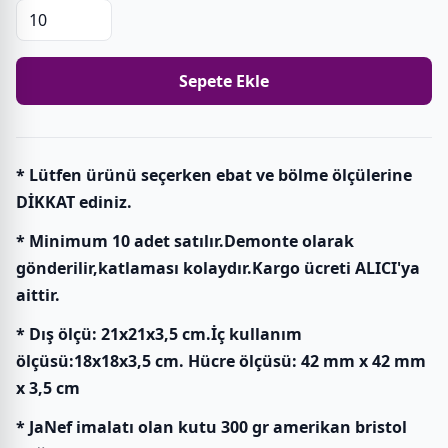
Sepete Ekle
* Lütfen ürünü seçerken ebat ve bölme ölçülerine
DİKKAT ediniz.
* Minimum 10 adet satılır.Demonte olarak
gönderilir,katlaması kolaydır.Kargo ücreti ALICI'ya
aittir.
* Dış ölçü: 21x21x3,5 cm.İç kullanım
ölçüsü:18x18x3,5 cm. Hücre ölçüsü: 42 mm x 42 mm
x 3,5 cm
* JaNef imalatı olan kutu 300 gr amerikan bristol