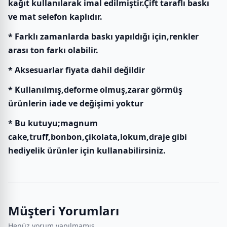
kağıt kullanılarak imal edilmiştir.Çift taraflı baskı
ve mat selefon kaplıdır.
* Farklı zamanlarda baskı yapıldığı için,renkler
arası ton farkı olabilir.
* Aksesuarlar fiyata dahil değildir
* Kullanılmış,deforme olmuş,zarar görmüş
ürünlerin iade ve değişimi yoktur
* Bu kutuyu;magnum
cake,truff,bonbon,çikolata,lokum,draje gibi
hediyelik ürünler için kullanabilirsiniz.
Müşteri Yorumları
Henüz yorum yapılmamış.