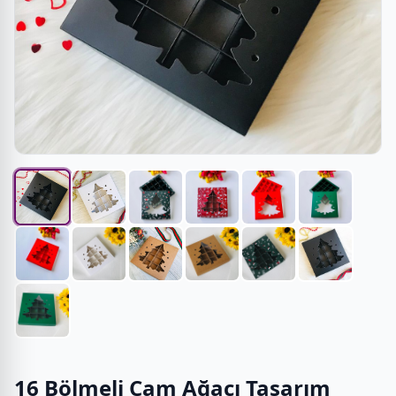
16 Bölmeli Çam Ağacı Tasarım