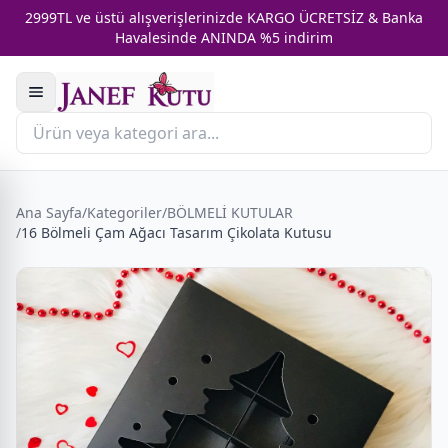
2999TL ve üstü alışverişlerinizde KARGO ÜCRETSİZ & Banka
Havalesinde ANINDA %5 indirim
Ana Sayfa
/
Kategoriler
/
BÖLMELİ KUTULAR
/
16 Bölmeli Çam Ağacı Tasarım Çikolata Kutusu