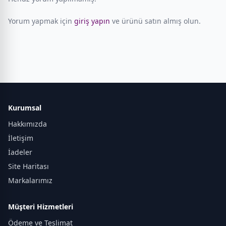
Yorum yapmak için
giriş yapın
ve ürünü satın almış olun.
Kurumsal
Hakkımızda
İletişim
İadeler
Site Haritası
Markalarımız
Müşteri Hizmetleri
Ödeme ve Teslimat