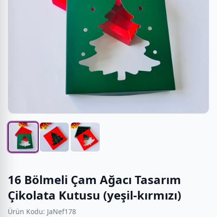
16 Bölmeli Çam Ağacı Tasarım
Çikolata Kutusu (yeşil-kırmızı)
Ürün Kodu: JaNef178