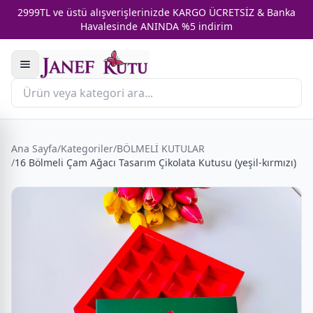
2999TL ve üstü alışverişlerinizde KARGO ÜCRETSİZ & Banka
Havalesinde ANINDA %5 indirim
Ana Sayfa
/
Kategoriler
/
BÖLMELİ KUTULAR
/
16 Bölmeli Çam Ağacı Tasarım Çikolata Kutusu (yeşil-kırmızı)