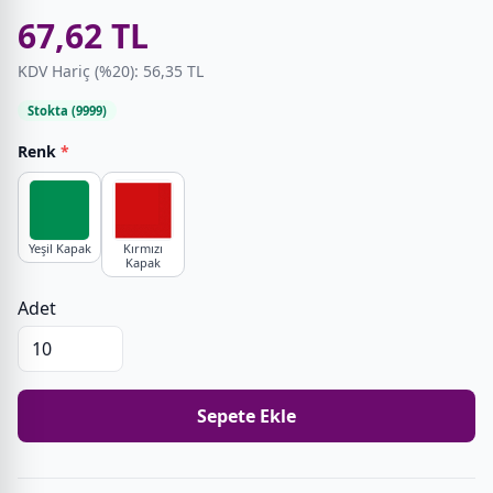
67,62 TL
KDV Hariç (%20): 56,35 TL
Stokta (9999)
Renk
*
Yeşil Kapak
Kırmızı
Kapak
Adet
Sepete Ekle