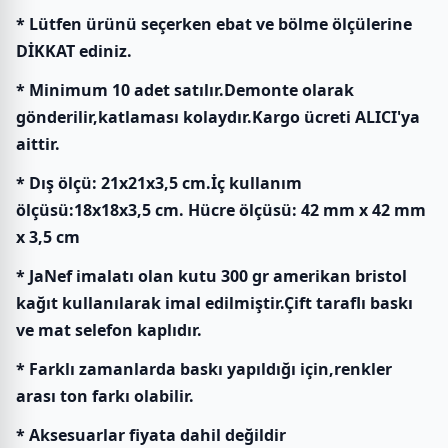
* Lütfen ürünü seçerken ebat ve bölme ölçülerine
DİKKAT ediniz.
* Minimum 10 adet satılır.Demonte olarak
gönderilir,katlaması kolaydır.Kargo ücreti ALICI'ya
aittir.
* Dış ölçü: 21x21x3,5 cm.İç kullanım
ölçüsü:18x18x3,5 cm. Hücre ölçüsü: 42 mm x 42 mm
x 3,5 cm
* JaNef imalatı olan kutu 300 gr amerikan bristol
kağıt kullanılarak imal edilmiştir.Çift taraflı baskı
ve mat selefon kaplıdır.
* Farklı zamanlarda baskı yapıldığı için,renkler
arası ton farkı olabilir.
* Aksesuarlar fiyata dahil değildir