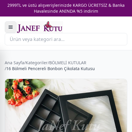
2999TL ve üstü alışverişlerinizde KARGO ÜCRETSİZ & Banka
Havalesinde ANINDA %5 indirim
Ana Sayfa
/
Kategoriler
/
BÖLMELİ KUTULAR
/
16 Bölmeli Pencereli Bonbon Çikolata Kutusu