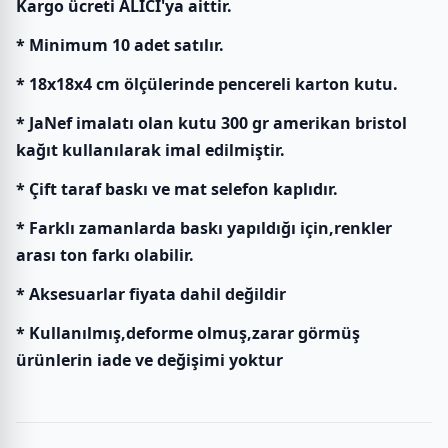
Kargo ücreti ALICI'ya aittir.
* Minimum 10 adet satılır.
* 18x18x4 cm ölçülerinde pencereli karton kutu.
* JaNef imalatı olan kutu 300 gr amerikan bristol
kağıt kullanılarak imal edilmiştir.
* Çift taraf baskı ve mat selefon kaplıdır.
* Farklı zamanlarda baskı yapıldığı için,renkler
arası ton farkı olabilir.
* Aksesuarlar fiyata dahil değildir
* Kullanılmış,deforme olmuş,zarar görmüş
ürünlerin iade ve değişimi yoktur