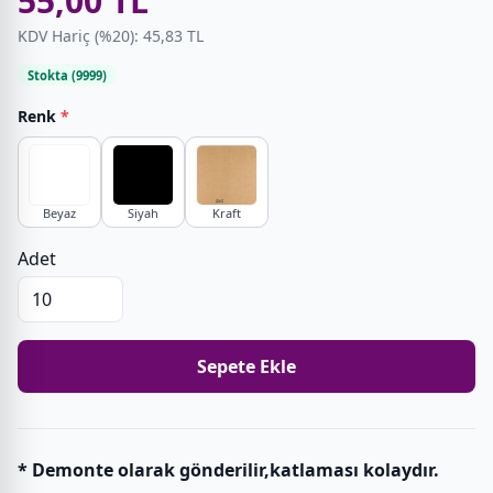
55,00 TL
KDV Hariç (%20): 45,83 TL
Stokta (9999)
Renk
*
Beyaz
Siyah
Kraft
Adet
Sepete Ekle
* Demonte olarak gönderilir,katlaması kolaydır.