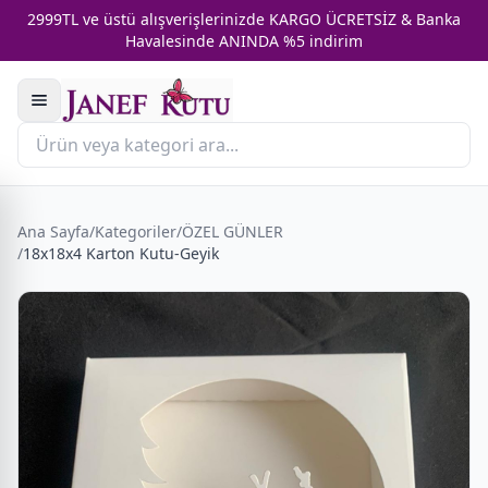
2999TL ve üstü alışverişlerinizde KARGO ÜCRETSİZ & Banka
Havalesinde ANINDA %5 indirim
Ana Sayfa
/
Kategoriler
/
ÖZEL GÜNLER
/
18x18x4 Karton Kutu-Geyik