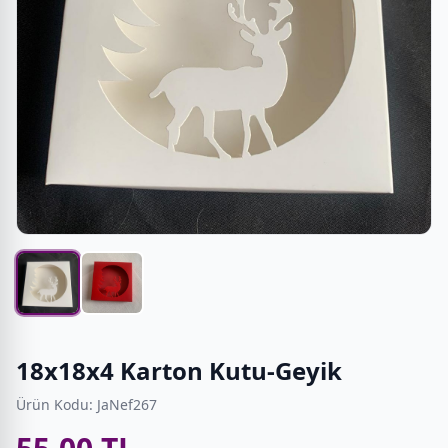
18x18x4 Karton Kutu-Geyik
Ürün Kodu: JaNef267