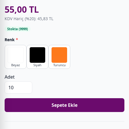
55,00 TL
KDV Hariç (%20): 45,83 TL
Stokta (9999)
Renk
*
Beyaz
Siyah
Turuncu
Adet
Sepete Ekle