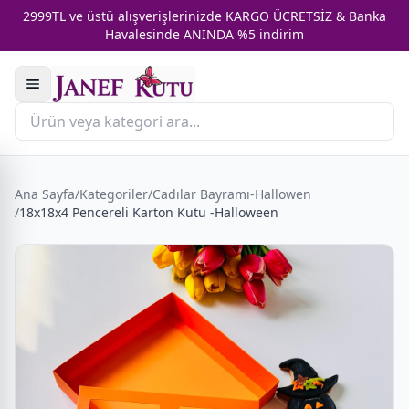
2999TL ve üstü alışverişlerinizde KARGO ÜCRETSİZ & Banka
Havalesinde ANINDA %5 indirim
Ana Sayfa
/
Kategoriler
/
Cadılar Bayramı-Hallowen
/
18x18x4 Pencereli Karton Kutu -Halloween