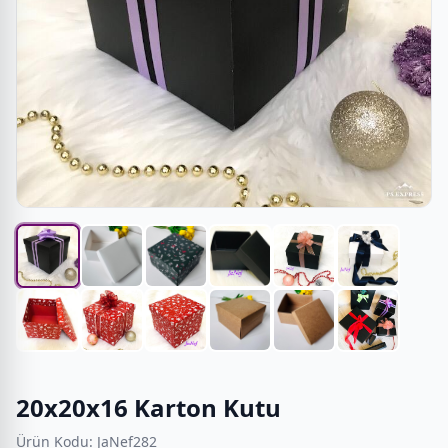
20x20x16 Karton Kutu
Ürün Kodu: JaNef282