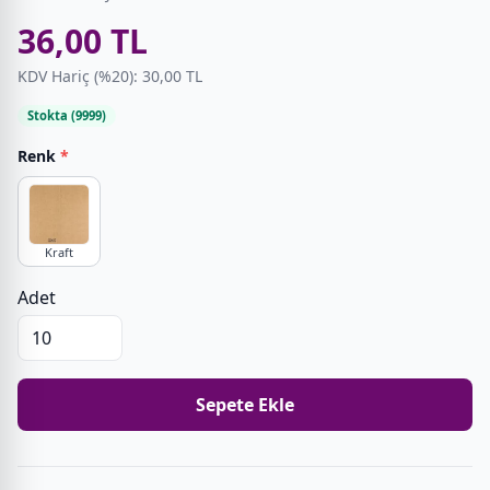
36,00 TL
KDV Hariç (%20): 30,00 TL
Stokta (9999)
Renk
*
Kraft
Adet
Sepete Ekle