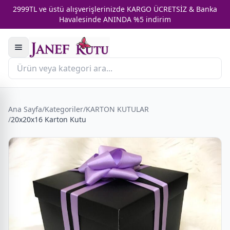
2999TL ve üstü alışverişlerinizde KARGO ÜCRETSİZ & Banka
Havalesinde ANINDA %5 indirim
Ana Sayfa
/
Kategoriler
/
KARTON KUTULAR
/
20x20x16 Karton Kutu