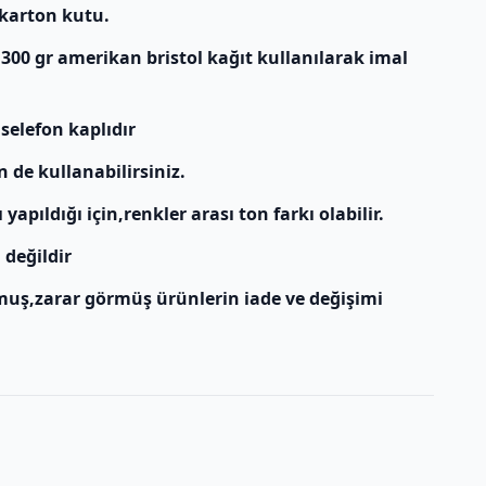
 karton kutu.
 300 gr amerikan bristol kağıt kullanılarak imal
 selefon kaplıdır
n de kullanabilirsiniz.
apıldığı için,renkler arası ton farkı olabilir.
 değildir
muş,zarar görmüş ürünlerin iade ve değişimi