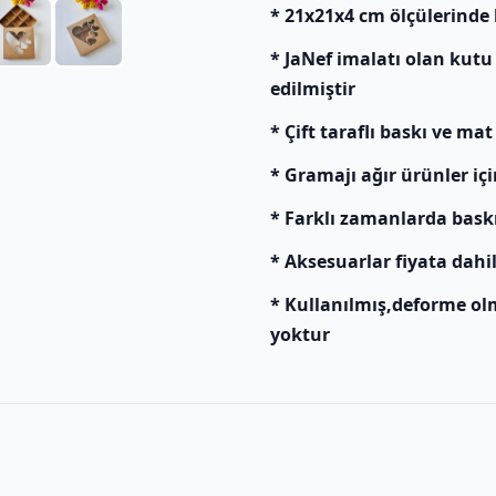
* 21x21x4 cm ölçülerinde
* JaNef imalatı olan kutu
edilmiştir
* Çift taraflı baskı ve mat
* Gramajı ağır ürünler içi
* Farklı zamanlarda baskı y
* Aksesuarlar fiyata dahil
* Kullanılmış,deforme ol
yoktur