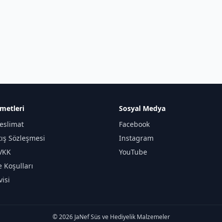
metleri
Sosyal Medya
eslimat
Facebook
tış Sözleşmesi
Instagram
KVKK
YouTube
e Koşulları
isi
© 2026 JaNef Süs ve Hediyelik Malzemeler