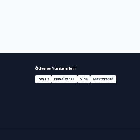
Ödeme Yöntemleri
PayTR
Havale/EFT
Visa
Mastercard