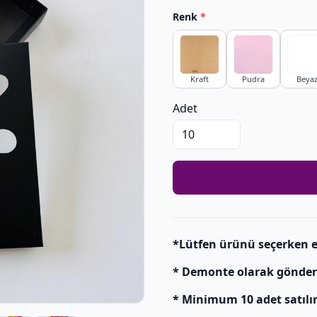
Renk
*
Kraft
Pudra
Beya
Adet
*Lütfen ürünü seçerken e
* Demonte olarak gönderili
* Minimum 10 adet satılır