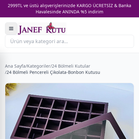
2999TL ve üstü alışverişlerinizde KARGO ÜCRETSİZ & Banka
Havalesinde ANINDA %5 indirim
Ana Sayfa
/
Kategoriler
/
24 Bölmeli Kutular
/
24 Bölmeli Pencereli Çikolata-Bonbon Kutusu