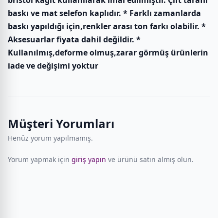
bristol kağıt kullanılarak imal edilmiştir. Çift taraflı
baskı ve mat selefon kaplıdır. * Farklı zamanlarda
baskı yapıldığı için,renkler arası ton farkı olabilir. *
Aksesuarlar fiyata dahil değildir. *
Kullanılmış,deforme olmuş,zarar görmüş ürünlerin
iade ve değişimi yoktur
Müşteri Yorumları
Henüz yorum yapılmamış.
Yorum yapmak için
giriş yapın
ve ürünü satın almış olun.