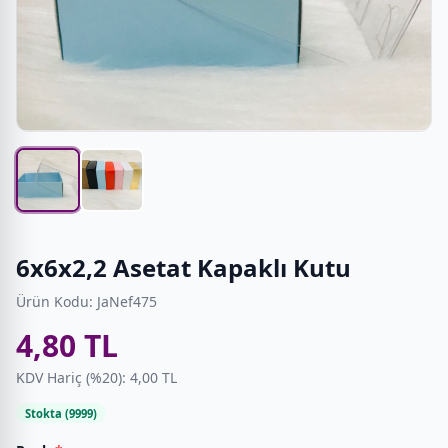
6x6x2,2 Asetat Kapaklı Kutu
Ürün Kodu: JaNef475
4,80 TL
KDV Hariç (%20): 4,00 TL
Stokta (9999)