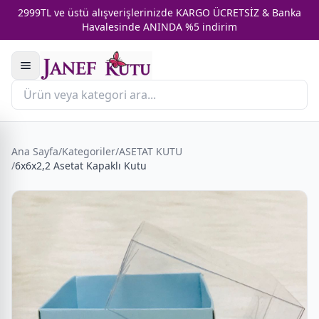
2999TL ve üstü alışverişlerinizde KARGO ÜCRETSİZ & Banka
Havalesinde ANINDA %5 indirim
Ana Sayfa
/
Kategoriler
/
ASETAT KUTU
/
6x6x2,2 Asetat Kapaklı Kutu