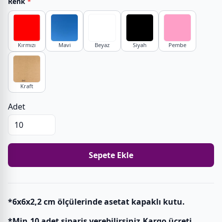
Renk
*
Kırmızı
Mavi
Beyaz
Siyah
Pembe
Kraft
Adet
Sepete Ekle
*6x6x2,2 cm ölçülerinde asetat kapaklı kutu.
*Min.10 adet sipariş verebilirsiniz.Kargo ücreti