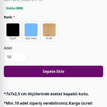
Stokta (9999)
Renk
*
Siyah
Açık mavi
Kraft
Adet
Sepete Ekle
*7x7x2,5 cm ölçülerinde asetat kapaklı kutu.
*Min.10 adet sipariş verebilirsiniz.Kargo ücreti