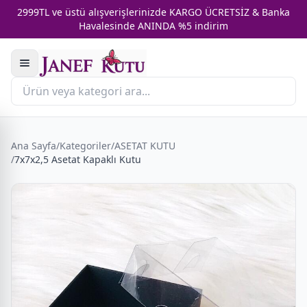
2999TL ve üstü alışverişlerinizde KARGO ÜCRETSİZ & Banka
Havalesinde ANINDA %5 indirim
Ana Sayfa
/
Kategoriler
/
ASETAT KUTU
/
7x7x2,5 Asetat Kapaklı Kutu