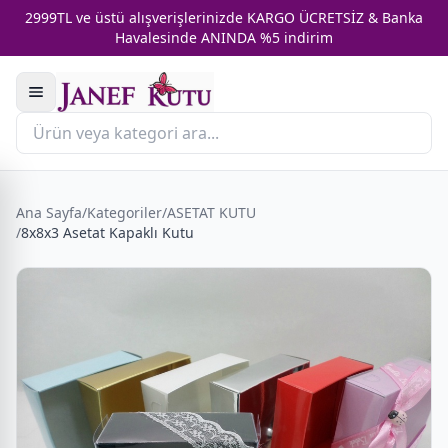
2999TL ve üstü alışverişlerinizde KARGO ÜCRETSİZ & Banka
Havalesinde ANINDA %5 indirim
Ana Sayfa
/
Kategoriler
/
ASETAT KUTU
/
8x8x3 Asetat Kapaklı Kutu