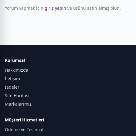
Yorum yapmak için
giriş yapın
ve ürünü satın almış olun.
Kurumsal
Hakkımızda
İletişim
İadeler
Site Haritası
Markalarımız
Müşteri Hizmetleri
Ödeme ve Teslimat