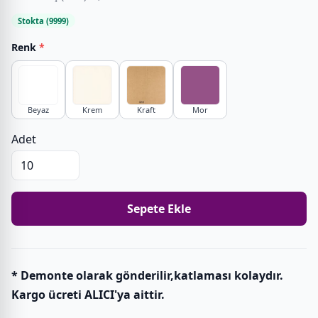
Stokta (9999)
Renk
*
Beyaz
Krem
Kraft
Mor
Adet
Sepete Ekle
* Demonte olarak gönderilir,katlaması kolaydır.
Kargo ücreti ALICI'ya aittir.