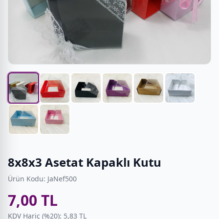
8x8x3 Asetat Kapaklı Kutu
Ürün Kodu: JaNef500
7,00 TL
KDV Hariç (%20): 5,83 TL