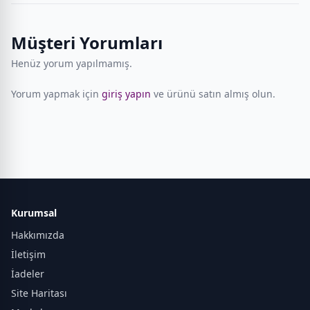
Müşteri Yorumları
Henüz yorum yapılmamış.
Yorum yapmak için
giriş yapın
ve ürünü satın almış olun.
Kurumsal
Hakkımızda
İletişim
İadeler
Site Haritası