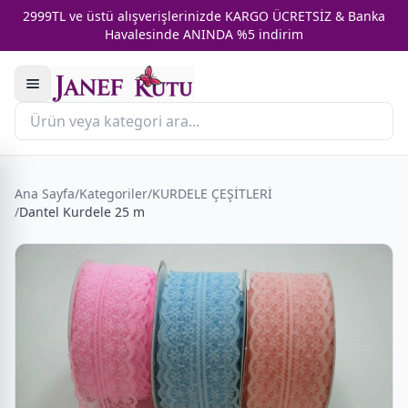
2999TL ve üstü alışverişlerinizde KARGO ÜCRETSİZ & Banka
Havalesinde ANINDA %5 indirim
Ana Sayfa
/
Kategoriler
/
KURDELE ÇEŞİTLERİ
/
Dantel Kurdele 25 m