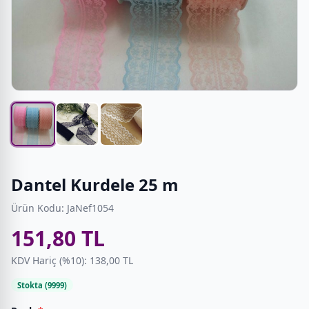
Dantel Kurdele 25 m
Ürün Kodu: JaNef1054
151,80 TL
KDV Hariç (%10): 138,00 TL
Stokta (9999)