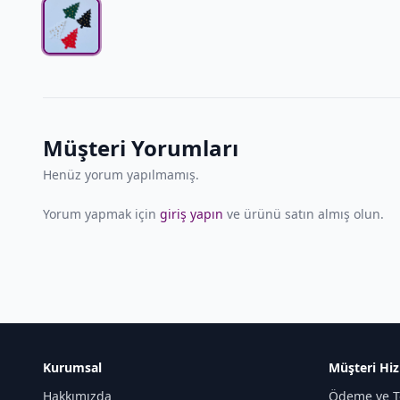
Müşteri Yorumları
Henüz yorum yapılmamış.
Yorum yapmak için
giriş yapın
ve ürünü satın almış olun.
Kurumsal
Müşteri Hiz
Hakkımızda
Ödeme ve T