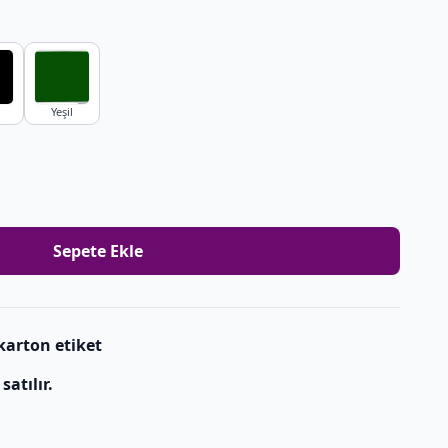
Yeşil
Sepete Ekle
 karton etiket
satılır.