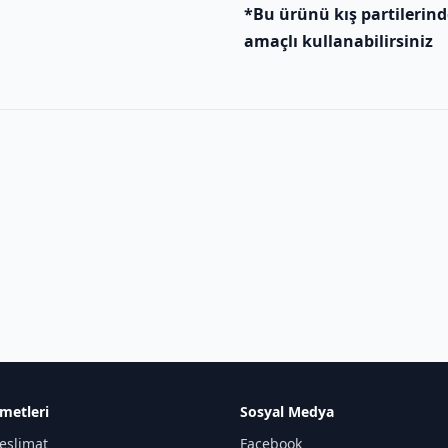
*Bu ürünü kış partilerind
amaçlı kullanabilirsiniz
metleri
Sosyal Medya
eslimat
Facebook