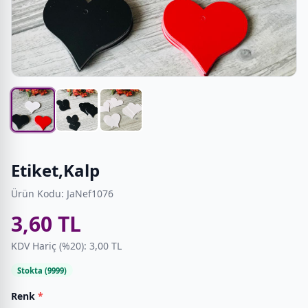
Etiket,Kalp
Ürün Kodu: JaNef1076
3,60 TL
KDV Hariç (%20): 3,00 TL
Stokta (9999)
Renk
*