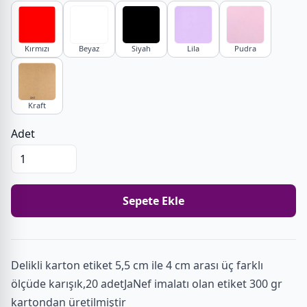
Kırmızı
Beyaz
Siyah
Lila
Pudra
Kraft
Adet
Sepete Ekle
Delikli karton etiket 5,5 cm ile 4 cm arası üç farklı
ölçüde karışık,20 adetJaNef imalatı olan etiket 300 gr
kartondan üretilmiştir