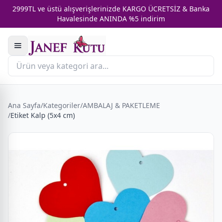
2999TL ve üstü alışverişlerinizde KARGO ÜCRETSİZ & Banka
Havalesinde ANINDA %5 indirim
Ana Sayfa
/
Kategoriler
/
AMBALAJ & PAKETLEME
/
Etiket Kalp (5x4 cm)