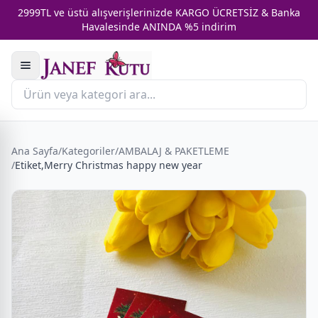
2999TL ve üstü alışverişlerinizde KARGO ÜCRETSİZ & Banka
Havalesinde ANINDA %5 indirim
Ana Sayfa
/
Kategoriler
/
AMBALAJ & PAKETLEME
/
Etiket,Merry Christmas happy new year