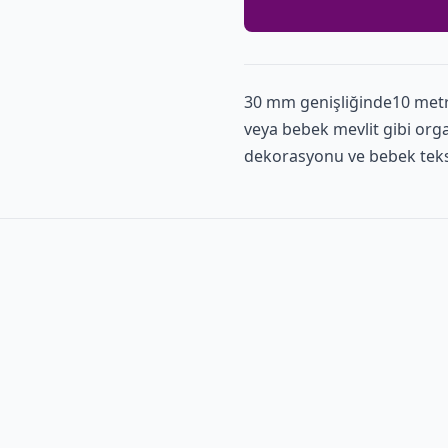
30 mm genişliğinde10 met
veya bebek mevlit gibi org
dekorasyonu ve bebek teksti