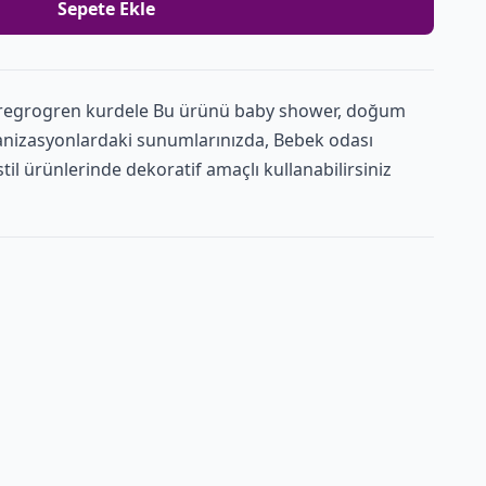
Sepete Ekle
regrogren kurdele Bu ürünü baby shower, doğum
anizasyonlardaki sunumlarınızda, Bebek odası
l ürünlerinde dekoratif amaçlı kullanabilirsiniz