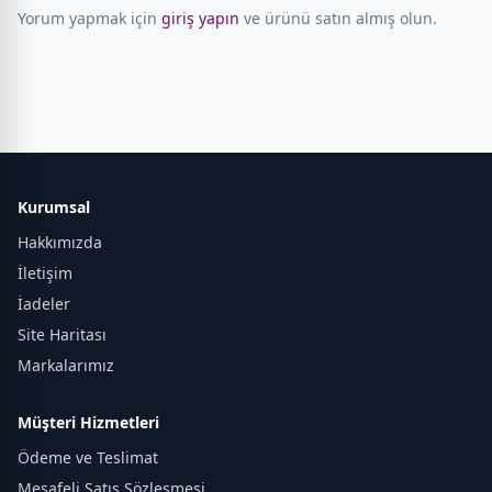
Yorum yapmak için
giriş yapın
ve ürünü satın almış olun.
Kurumsal
Hakkımızda
İletişim
İadeler
Site Haritası
Markalarımız
Müşteri Hizmetleri
Ödeme ve Teslimat
Mesafeli Satış Sözleşmesi