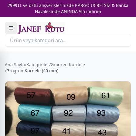
2999TL ve üstü alışverişlerinizde KARGO ÜCRETSİZ & Banka
Havalesinde ANINDA %5 indirim
Ana Sayfa
/
Kategoriler
/
Grogren Kurdele
/
Grogren Kurdele (40 mm)