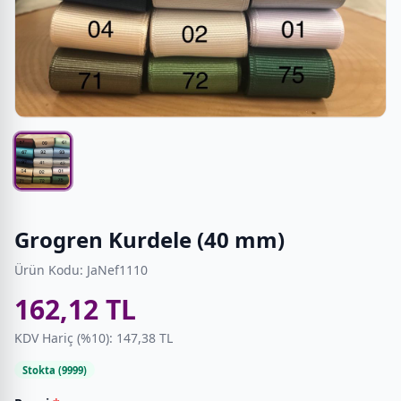
Grogren Kurdele (40 mm)
Ürün Kodu: JaNef1110
162,12 TL
KDV Hariç (%10): 147,38 TL
Stokta (9999)