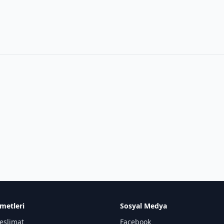
metleri
Sosyal Medya
eslimat
Facebook