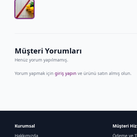
Müşteri Yorumları
Henüz yorum yapılmamış.
Yorum yapmak için
giriş yapın
ve ürünü satın almış olun.
Kurumsal
Müşteri Hiz
Hakkımızda
Ödeme ve T