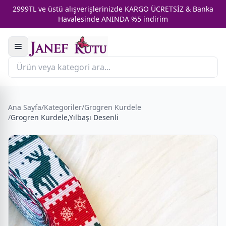
2999TL ve üstü alışverişlerinizde KARGO ÜCRETSİZ & Banka
Havalesinde ANINDA %5 indirim
Ana Sayfa
/
Kategoriler
/
Grogren Kurdele
/
Grogren Kurdele,Yılbaşı Desenli