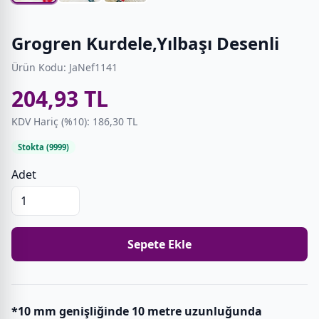
Grogren Kurdele,Yılbaşı Desenli
Ürün Kodu: JaNef1141
204,93 TL
KDV Hariç (%10): 186,30 TL
Stokta (9999)
Adet
Sepete Ekle
*10 mm genişliğinde 10 metre uzunluğunda