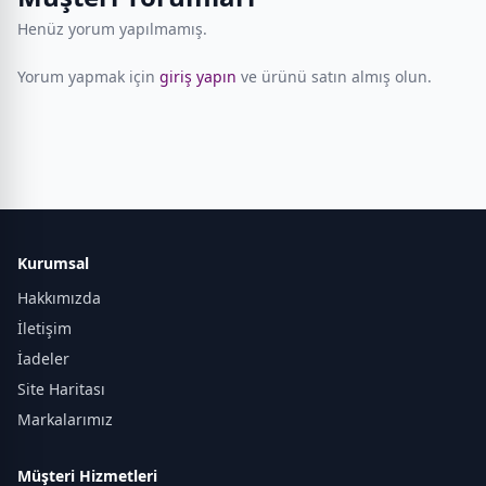
Henüz yorum yapılmamış.
Yorum yapmak için
giriş yapın
ve ürünü satın almış olun.
Kurumsal
Hakkımızda
İletişim
İadeler
Site Haritası
Markalarımız
Müşteri Hizmetleri