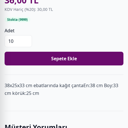
36,00 TL
KDV Hariç (%20): 30,00 TL
Stokta (9999)
Adet
Sepete Ekle
38x25x33 cm ebatlarında kağıt çantaEn:38 cm Boy:33
cm körük:25 cm
Müşteri Yorumları