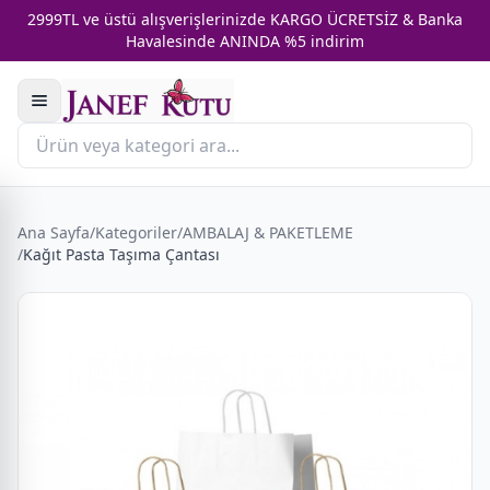
2999TL ve üstü alışverişlerinizde KARGO ÜCRETSİZ & Banka
Havalesinde ANINDA %5 indirim
Ana Sayfa
/
Kategoriler
/
AMBALAJ & PAKETLEME
/
Kağıt Pasta Taşıma Çantası