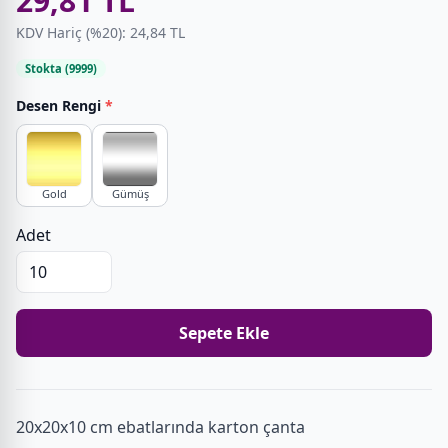
29,81 TL
KDV Hariç (%20): 24,84 TL
Stokta (9999)
Desen Rengi
*
Gold
Gümüş
Adet
Sepete Ekle
20x20x10 cm ebatlarında karton çanta