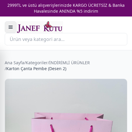
2999TL ve üstü alışverişlerinizde KARGO ÜCRETSİZ & Banka
Havalesinde ANINDA %5 indirim
Ana Sayfa
/
Kategoriler
/
İNDİRİMLİ ÜRÜNLER
/
Karton Çanta Pembe (Desen 2)