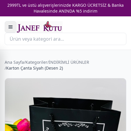
2999TL ve üstü alışverişlerinizde KARGO ÜCRETSİZ & Banka
Havalesinde ANINDA %5 indirim
Ana Sayfa
/
Kategoriler
/
İNDİRİMLİ ÜRÜNLER
/
Karton Çanta Siyah (Desen 2)