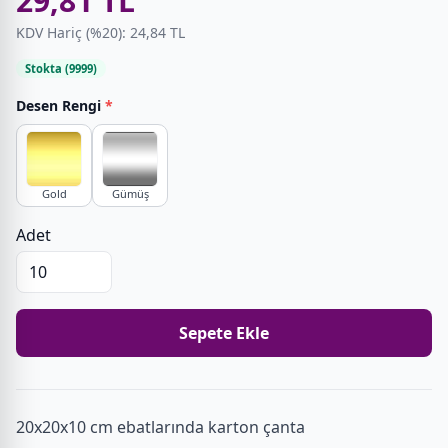
29,81 TL
KDV Hariç (%20): 24,84 TL
Stokta (9999)
Desen Rengi
*
Gold
Gümüş
Adet
Sepete Ekle
20x20x10 cm ebatlarında karton çanta