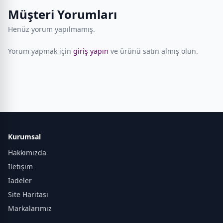
Müşteri Yorumları
Henüz yorum yapılmamış.
Yorum yapmak için
giriş yapın
ve ürünü satın almış olun.
Kurumsal
Hakkımızda
İletişim
İadeler
Site Haritası
Markalarımız