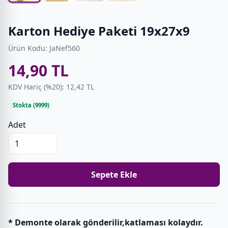
Karton Hediye Paketi 19x27x9
Ürün Kodu: JaNef560
14,90 TL
KDV Hariç (%20): 12,42 TL
Stokta (9999)
Adet
Sepete Ekle
* Demonte olarak gönderilir,katlaması kolaydır.