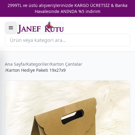
2999TL ve üstü alışverişlerinizde KARGO ÜCRETSİZ & Banka
Havalesinde ANINDA %5 indirim
Ana Sayfa
/
Kategoriler
/
Karton Çantalar
/
Karton Hediye Paketi 19x27x9