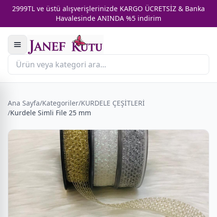
2999TL ve üstü alışverişlerinizde KARGO ÜCRETSİZ & Banka
Havalesinde ANINDA %5 indirim
Ana Sayfa
/
Kategoriler
/
KURDELE ÇEŞİTLERİ
/
Kurdele Simli File 25 mm