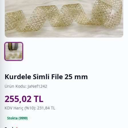
Kurdele Simli File 25 mm
Ürün Kodu: JaNef1242
255,02 TL
KDV Hariç (%10): 231,84 TL
Stokta (9999)