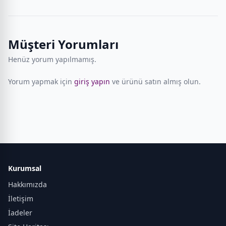
Müşteri Yorumları
Henüz yorum yapılmamış.
Yorum yapmak için
giriş yapın
ve ürünü satın almış olun.
Kurumsal
Hakkımızda
İletişim
İadeler