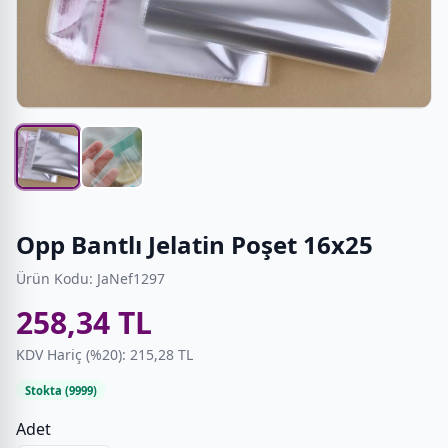
Opp Bantlı Jelatin Poşet 16x25
Ürün Kodu: JaNef1297
258,34 TL
KDV Hariç (%20): 215,28 TL
Stokta (9999)
Adet