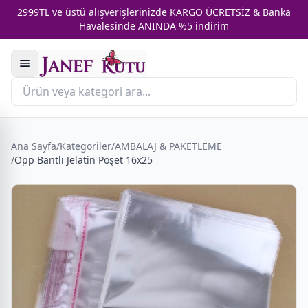
2999TL ve üstü alışverişlerinizde KARGO ÜCRETSİZ & Banka
Havalesinde ANINDA %5 indirim
Ana Sayfa
/
Kategoriler
/
AMBALAJ & PAKETLEME
/
Opp Bantlı Jelatin Poşet 16x25