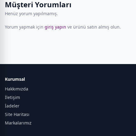
Müşteri Yorumları
Henüz yorum yapılmamış.
Yorum yapmak için
giriş yapın
ve ürünü satın almış olun.
Kurumsal
Hakkımızda
İletişim
İadeler
Site Haritası
Markalarımız