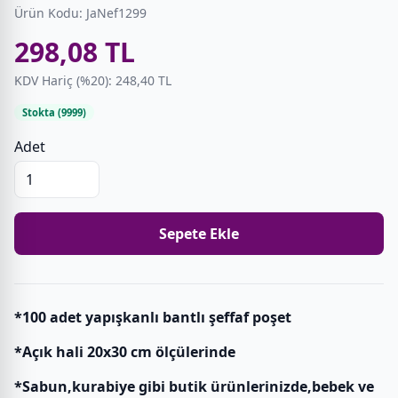
Ürün Kodu: JaNef1299
298,08 TL
KDV Hariç (%20): 248,40 TL
Stokta (9999)
Adet
Sepete Ekle
*100 adet yapışkanlı bantlı şeffaf poşet
*Açık hali 20x30 cm ölçülerinde
*Sabun,kurabiye gibi butik ürünlerinizde,bebek ve