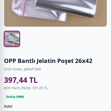
OPP Bantlı Jelatin Poşet 26x42
Ürün Kodu: JaNef1300
397,44 TL
KDV Hariç (%20): 331,20 TL
Stokta (9999)
Adet