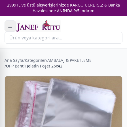
2999TL ve üstü alışverişlerinizde KARGO ÜCRETSİZ & Banka
Havalesinde ANINDA %5 indirim
Ana Sayfa
/
Kategoriler
/
AMBALAJ & PAKETLEME
/
OPP Bantlı Jelatin Poşet 26x42