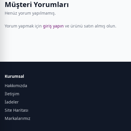
Müşteri Yorumları
Henüz yorum yapılmamış.
Yorum yapmak için
giriş yapın
ve ürünü satın almış olun.
Kurumsal
Hakkımızda
İletişim
İadeler
Site Haritası
Markalarımız