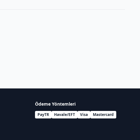
Ödeme Yöntemleri
PayTR
Havale/EFT
Visa
Mastercard