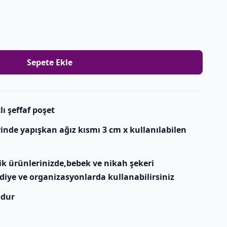
Sepete Ekle
ı şeffaf poşet
rinde yapışkan ağız kısmı 3 cm x kullanılabilen
ik ürünlerinizde,bebek ve nikah şekeri
diye ve organizasyonlarda kullanabilirsiniz
ndur