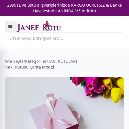
2999TL ve üstü alışverişlerinizde KARGO ÜCRETSİZ & Banka
Havalesinde ANINDA %5 indirim
Ana Sayfa
/
Kategoriler
/
TAKI KUTULARI
/
Takı Kutusu Çanta Model