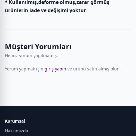
* Kullanılmış,deforme olmuş,zarar görmüş
ürünlerin iade ve değişimi yoktur
Müşteri Yorumları
Henüz yorum yapılmamış.
Yorum yapmak için
giriş yapın
ve ürünü satın almış olun.
Kurumsal
Hakkımızda