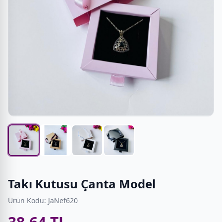
Takı Kutusu Çanta Model
Ürün Kodu: JaNef620