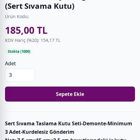
(Sert Sıvama Kutu)
Ürün Kodu:
185,00 TL
KDV Hariç (%20): 154,17 TL
Stokta (1000)
Adet
Sepete Ekle
Sert Sıvama Taslama Kutu Seti-Demonte-Minimum
3 Adet-Kurdelesiz Gönderim