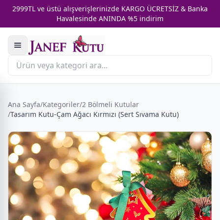
2999TL ve üstü alışverişlerinizde KARGO ÜCRETSİZ & Banka
Havalesinde ANINDA %5 indirim
Ana Sayfa
/
Kategoriler
/
2 Bölmeli Kutular
/
Tasarım Kutu-Çam Ağacı Kırmızı (Sert Sıvama Kutu)