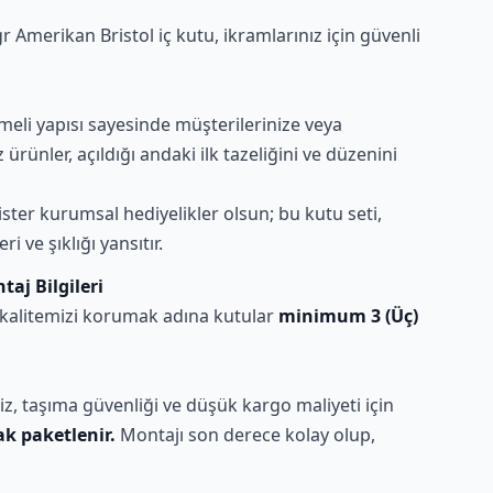
r Amerikan Bristol iç kutu, ikramlarınız için güvenli
meli yapısı sayesinde müşterilerinize veya
rünler, açıldığı andaki ilk tazeliğini ve düzenini
ister kurumsal hediyelikler olsun; bu kutu seti,
 ve şıklığı yansıtır.
aj Bilgileri
kalitemizi korumak adına kutular
minimum 3 (Üç)
z, taşıma güvenliği ve düşük kargo maliyeti için
k paketlenir.
Montajı son derece kolay olup,