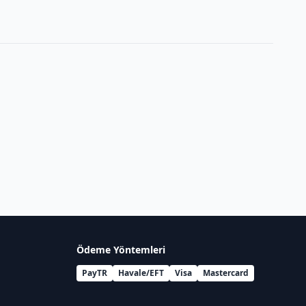
Ödeme Yöntemleri
PayTR
Havale/EFT
Visa
Mastercard