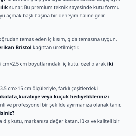
ılık
sunar. Bu premium teknik sayesinde kutu formu
u açmak başlı başına bir deneyim haline gelir.
oğrudan temas eden iç kısım, gıda temasına uygun,
rikan Bristol
kağıttan üretilmiştir.
 cm×2.5 cm boyutlarındaki iç kutu, özel olarak
iki
.5 cm×15 cm ölçüleriyle, farklı çeşitlerdeki
ikolata,kurabiye veya küçük hediyeliklerinizi
li ve profesyonel bir şekilde ayırmanıza olanak tanır.
siniz?
 dış kutu, markanıza değer katan, lüks ve kaliteli bir