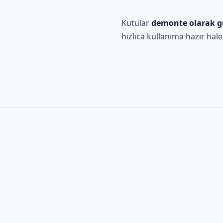
Kutular
demonte olarak gö
hızlıca kullanıma hazır hale g