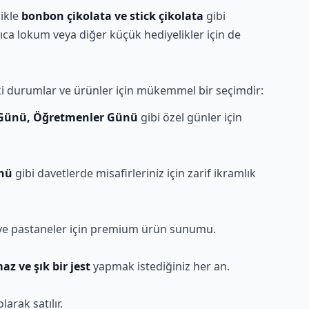
ikle
bonbon çikolata ve stick çikolata
gibi
yrıca lokum veya diğer küçük hediyelikler için de
ki durumlar ve ürünler için mükemmel bir seçimdir:
r Günü, Öğretmenler Günü
gibi özel günler için
nü
gibi davetlerde misafirleriniz için zarif ikramlık
e pastaneler için premium ürün sunumu.
z ve şık bir jest
yapmak istediğiniz her an.
larak satılır.