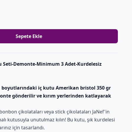
Sepete Ekle
u Seti-Demonte-Minimum 3 Adet-Kurdelesiz
 boyutlarındaki iç kutu Amerikan bristol 350 gr
onte gönderilir ve kırım yerlerinden katlayarak
bonbon çikolataları veya stick çikolataları JaNef'in
lı kutusuyla unutulmaz kılın! Bu kutu, şık kurdelesi
arınız için tasarlandı.