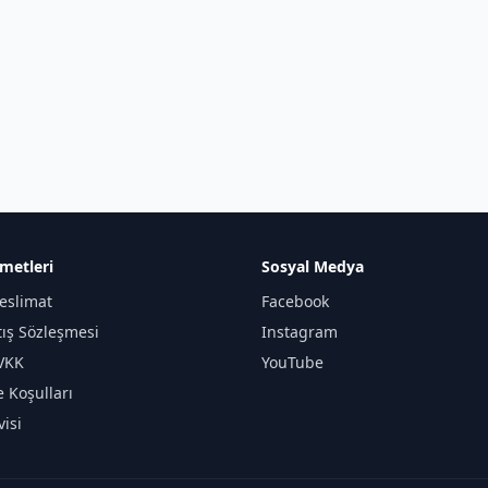
metleri
Sosyal Medya
eslimat
Facebook
tış Sözleşmesi
Instagram
KVKK
YouTube
e Koşulları
isi