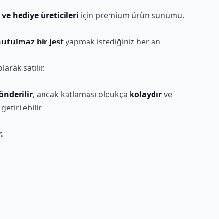
ve hediye üreticileri
için premium ürün sunumu.
utulmaz bir jest
yapmak istediğiniz her an.
larak satılır.
nderilir
, ancak katlaması oldukça
kolaydır
ve
etirilebilir.
.