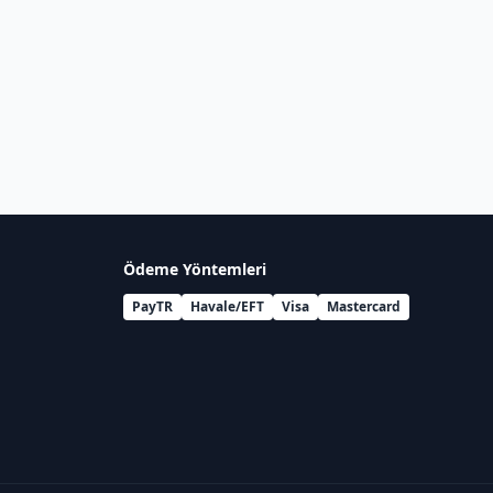
Ödeme Yöntemleri
PayTR
Havale/EFT
Visa
Mastercard