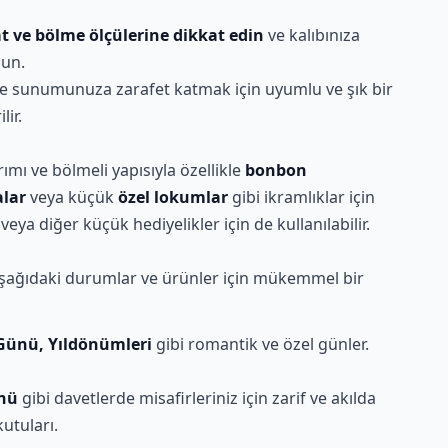
t ve bölme ölçülerine dikkat edin
ve kalıbınıza
un.
e sunumunuza zarafet katmak için uyumlu ve şık bir
lir.
ımı ve bölmeli yapısıyla özellikle
bonbon
alar
veya küçük
özel lokumlar
gibi ikramlıklar için
r veya diğer küçük hediyelikler için de kullanılabilir.
 aşağıdaki durumlar ve ürünler için mükemmel bir
 Günü, Yıldönümleri
gibi romantik ve özel günler.
nü
gibi davetlerde misafirleriniz için zarif ve akılda
kutuları.