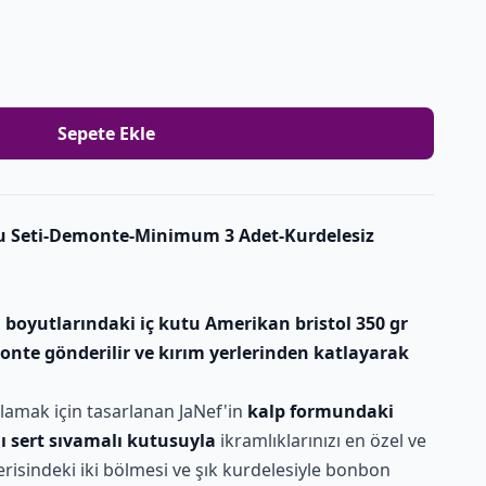
Sepete Ekle
u Seti-Demonte-Minimum 3 Adet-Kurdelesiz
 boyutlarındaki iç kutu Amerikan bristol 350 gr
onte gönderilir ve kırım yerlerinden katlayarak
ulamak için tasarlanan JaNef'in
kalp formundaki
lı sert sıvamalı kutusuyla
ikramlıklarınızı en özel ve
çerisindeki iki bölmesi ve şık kurdelesiyle bonbon