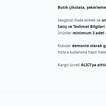
Butik çikolata, şekerleme 
Sevginizi ifade etmek ve
un
Satış ve Teslimat Bilgileri
Ürünler
minimum 3 adet
o
Kutular
demonte olarak gö
hızlıca kullanıma hazır hale g
Kargo ücreti
ALICI'ya aittir